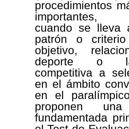
procedimientos m
importantes, e
cuando se lleva 
patrón o criteri
objetivo, relac
deporte o la
competitiva a sel
en el ámbito con
en el paralímpic
proponen una 
fundamentada pri
el Test de Evaluac