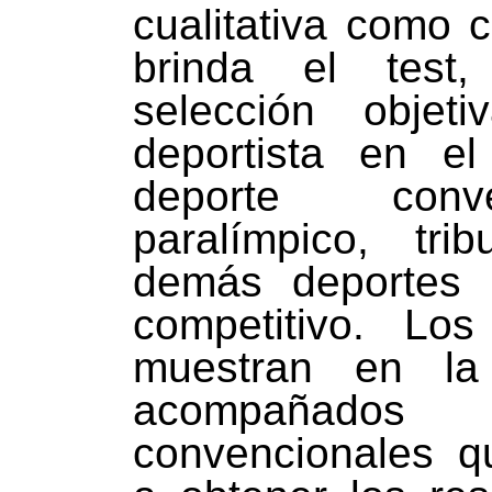
cualitativa como c
brinda el test,
selección objeti
deportista en el
deporte conv
paralímpico, tri
demás deportes d
competitivo. Lo
muestran en la 
acompañados
convencionales q