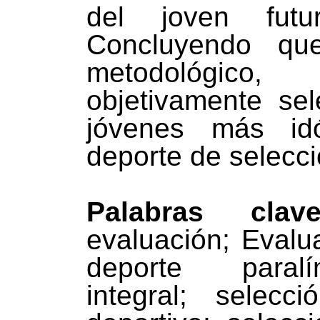
del joven futur
Concluyendo qu
metodológic
objetivamente sel
jóvenes más id
deporte de selecci
Palabras clave
evaluación
;
Evalua
deporte paralí
integral
;
selecció