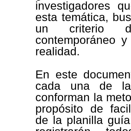
investigadores q
esta temática, bu
un criterio d
contemporáneo y 
realidad.
En este document
cada una de la
conforman la meto
propósito de facil
de la planilla guí