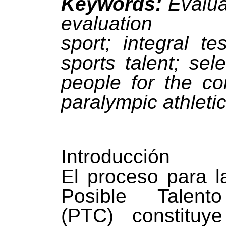
Keywords:
Evalua
evaluation 
sport
;
integral tes
sports talent
;
sele
people for the co
paralympic athletic
Introducción
El proceso para l
Posible Talent
(PTC) constitu