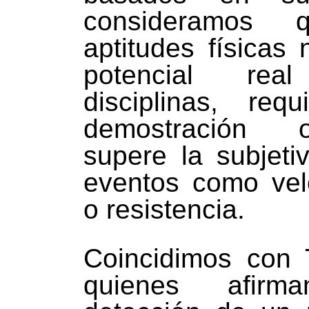
consideramos 
aptitudes físicas 
potencial re
disciplinas, req
demostración 
supere la subjeti
eventos como vel
o resistencia.
Coincidimos con 
quienes afir