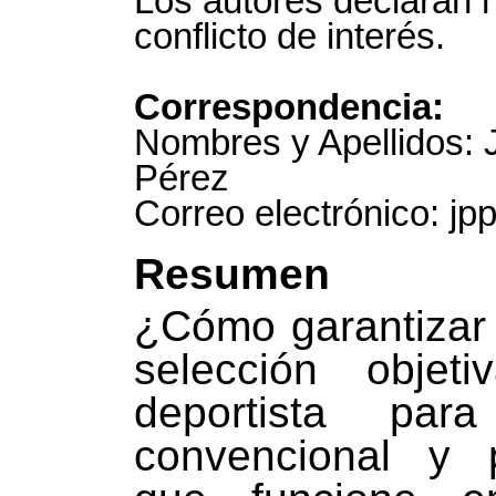
Los autores declaran 
conflicto de interés.
Correspondencia:
Nombres y Apellidos: 
Pérez
Correo electrónico: j
Resumen
¿Cómo garantizar
selección objeti
deportista par
convencional y p