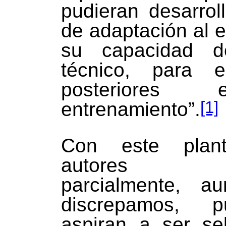
pudieran desarroll
de adaptación al 
su capacidad d
técnico, para 
posteriores
[1]
entrenamiento”.
Con este plant
autores co
parcialmente, a
discrepamos, 
aspiran a ser se