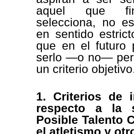
aquel que fi
selecciona, no es
en sentido estrict
que en el futuro 
serlo —o no— per
un criterio objetivo
1. Criterios de 
respecto a la 
Posible Talento 
el atletismo y ot