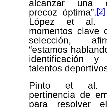
alcanzar una es
[2]
precoz óptima”.
López et al. 
momentos clave d
selección, af
“estamos hablando
identificación y
talentos deportivos
Pinto et al.
pertinencia de e
para resolver 