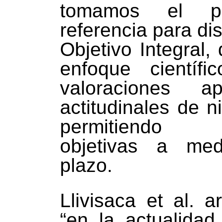
tomamos el p
referencia para di
Objetivo Integral,
enfoque científ
valoraciones ap
actitudinales de n
permitiendo p
objetivas a me
plazo.
Llivisaca et al. 
“en la actualidad