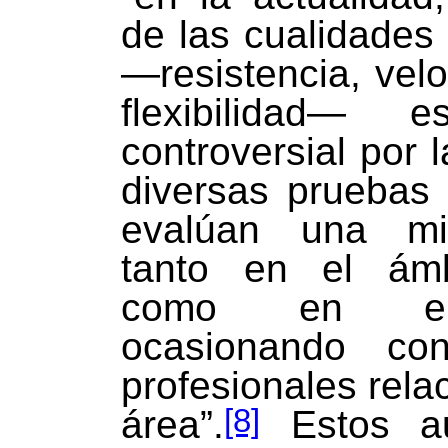
de las cualidades 
—resistencia, velo
flexibilidad—
controversial por 
diversas pruebas
evalúan una mi
tanto en el ámb
como en el 
ocasionando co
profesionales rela
[8]
área”.
Estos au