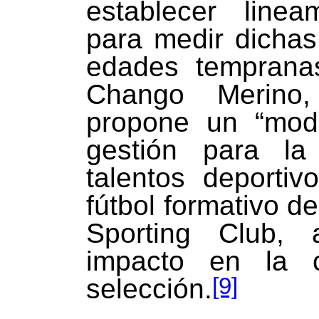
establecer linea
para medir dichas
edades tempranas
Chango Merino
propone un “mode
gestión para la
talentos deportiv
fútbol formativo 
Sporting Club, 
impacto en la 
[9]
selección.