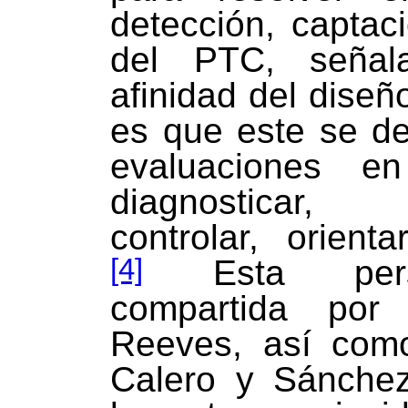
detección, captac
del PTC, señal
afinidad del dise
es que este se de
evaluaciones e
diagnosticar, 
controlar, orienta
[4]
Esta pers
compartida po
Reeves, así como
Calero y Sánchez