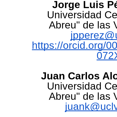
Jorge Luis P
Universidad Ce
Abreu" de las 
jpperez@u
https://orcid.org/
072
Juan Carlos Al
Universidad Ce
Abreu" de las 
juank@uclv