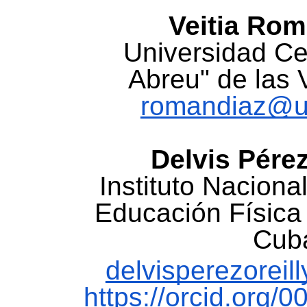
Veitia Rom
Universidad Ce
Abreu" de las 
romandiaz@uc
Delvis Pérez
Instituto Naciona
Educación Física
Cub
delvisperezorei
https://orcid.org/