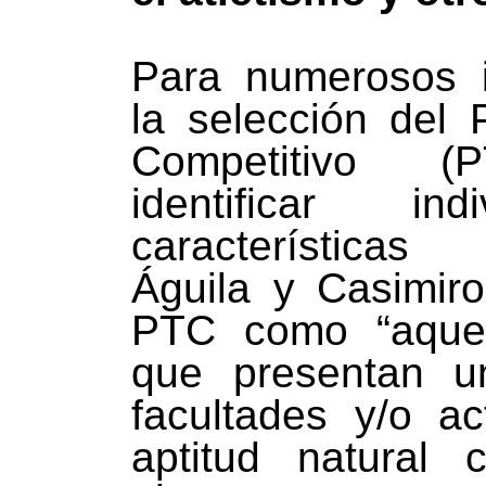
Para numerosos i
la selección del 
Competitivo (
identificar in
características
Águila y Casimiro
PTC como “aquell
que presentan u
facultades y/o ac
aptitud natural 