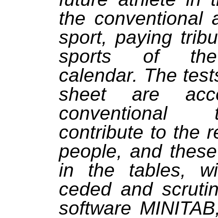
the conventional 
sport, paying trib
sports of the
calendar. The tes
sheet are acc
conventional 
contribute to the 
people, and thes
in the tables, wi
ceded and scrutin
software MINITAB