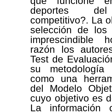
que funcione 
deportes del
competitivo?. La o
selección de los 
imprescindible 
razón los autore
Test de Evaluació
su metodología 
como una herrami
del Modelo Objeti
cuyo objetivo es d
La información o