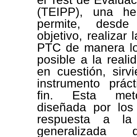
(TEIPP), una he
permite, desd
objetivo, realizar 
PTC de manera lo
posible a la reali
en cuestión, sir
instrumento prác
fin. Esta met
diseñada por los
respuesta a la
generalizada 