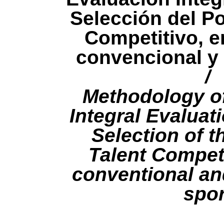
Selección del Po
Competitivo, e
convencional y 
/
Methodology of
Integral Evaluati
Selection of t
Talent Competi
conventional an
spor