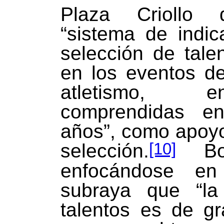
Plaza Criollo 
“sistema de indic
selección de tale
en los eventos de
atletismo, 
comprendidas e
años”, como apoyo
[10]
selección.
Bon
enfocándose en
subraya que “la
talentos es de gr