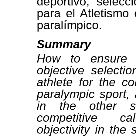
deportivo
;
selecci
para el Atletismo
paralímpico.
Summary
How to ensure 
objective selectio
athlete for the c
paralympic sport,
in the other s
competitive c
objectivity in the 