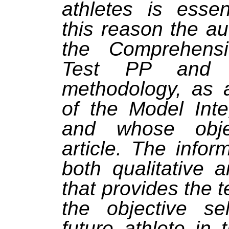
athletes is essen
this reason the a
the Comprehensi
Test PP and i
methodology, as a
of the Model Inte
and whose obje
article. The infor
both qualitative a
that provides the 
the objective se
future athlete in 