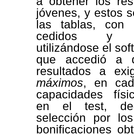
a obtener los res
jóvenes, y estos 
las tablas, con 
cedidos y es
utilizándose el so
que accedió a d
resultados a exi
máximos
, en ca
capacidades físi
en el test, de
selección por lo
bonificaciones ob