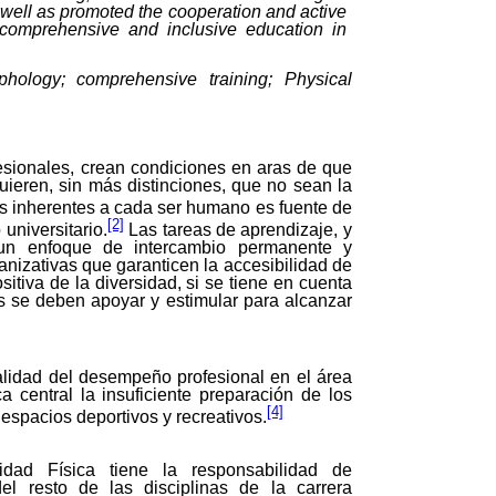
as well as promoted the cooperation and active
a comprehensive and inclusive education in
hology
;
comprehensive training
;
Physical
esionales, crean condiciones en aras de que
uieren, sin más distinciones, que no sean la
as inherentes a cada ser humano es fuente de
[2]
universitario.
Las tareas de aprendizaje, y
 un enfoque de intercambio permanente y
anizativas que garanticen la accesibilidad de
sitiva de la diversidad, si se tiene en cuenta
tes se deben apoyar y estimular para alcanzar
alidad del desempeño profesional en el área
a central la insuficiente preparación de los
[4]
espacios deportivos y recreativos.
idad Física tiene la responsabilidad de
el resto de las disciplinas de la carrera