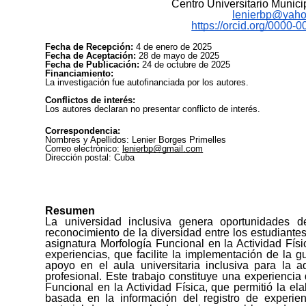
Centro Universitario Munic
lenierbp@yah
https://orcid.org/0000
Fecha de Recepción:
4 de enero de 2025
Fecha de Aceptación:
28 de mayo de 2025
Fecha de Publicación:
24 de octubre de 2025
Financiamiento:
La investigación fue autofinanciada por los autores.
Conflictos de interés:
Los autores declaran no presentar conflicto de interés.
Correspondencia:
Nombres y Apellidos: Lenier Borges Primelles
Correo electrónico:
lenierbp@gmail.com
Dirección postal: Cuba
R
esumen
La universidad inclusiva genera oportunidades de
reconocimiento de la diversidad entre los estudiante
asignatura Morfología Funcional en la Actividad Físi
experiencias, que facilite la implementación de la 
apoyo en el aula universitaria inclusiva para la a
profesional. Este trabajo constituye una experiencia
Funcional en la Actividad Física, que permitió la el
basada en la información del registro de experien