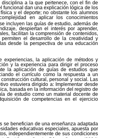
 disciplina a la que pertenece, con el fin de
l funcional dan una explicación lógica de los
física y el deporte; no obstante los alumnos
complejidad en aplicar los conocimientos
 se incluyen las guías de estudio, además de
dizaje, despiertan el interés por aprender,
ales, facilitan la comprensión de contenidos,
permiten el desarrollo de la creatividad y
llas desde la perspectiva de una educación
de experiencias, la aplicación de métodos y
ión y la experiencia para dirigir el proceso
nte la aplicación de guías de estudios que
nciando el currículo como la respuesta a un
nstrucción cultural, personal y social. Las
tivo
estuviera dirigido a: Implementar desde
ica, basada en la información del registro de
guía de estudio como un material docente de
dquisición de competencias en el ejercicio
ntes se benefician de una enseñanza adaptada
sidades educativas especiales, apuesta por
tos, independientemente de sus condiciones