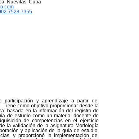
ipal Nuevitas, Cuba
oo.com
-0002-7528-7355
 participación y aprendizaje a partir del
s. Tiene como objetivo proporcionar desde la
ca, basada en la información del registro de
guía de estudio como un material docente de
dquisición de competencias en el ejercicio
 de la validación de la asignatura Morfología
aboración y aplicación de la guía de estudio,
cias, y proporcionó la implementación del