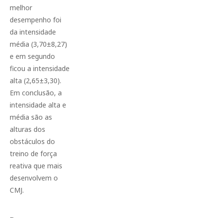
melhor
desempenho foi
da intensidade
média (3,70±8,27)
e em segundo
ficou a intensidade
alta (2,65±3,30).
Em conclusão, a
intensidade alta e
média são as
alturas dos
obstáculos do
treino de força
reativa que mais
desenvolvem o
CMJ.