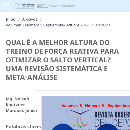
Inicio
/
Archivos
/
Volumen 3 Número 5 Septiembre-Octubre 2017
/
Artículos
QUAL É A MELHOR ALTURA DO
TREINO DE FORÇA REATIVA PARA
OTIMIZAR O SALTO VERTICAL?
UMA REVISÃO SISTEMÁTICA E
META-ANÁLISE
Mg. Nelson
Kautzner
Marques Junior
Palabras clave: