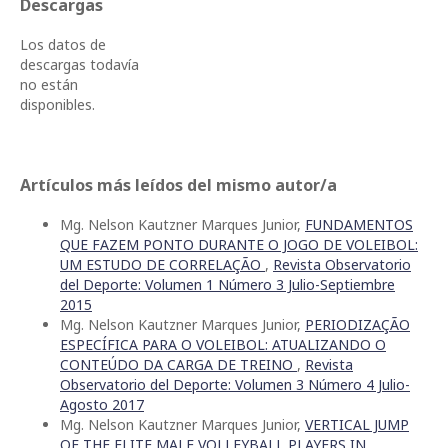
Descargas
Los datos de
descargas todavía
no están
disponibles.
Artículos más leídos del mismo autor/a
Mg. Nelson Kautzner Marques Junior,
FUNDAMENTOS
QUE FAZEM PONTO DURANTE O JOGO DE VOLEIBOL:
UM ESTUDO DE CORRELAÇÃO
,
Revista Observatorio
del Deporte: Volumen 1 Número 3 Julio-Septiembre
2015
Mg. Nelson Kautzner Marques Junior,
PERIODIZAÇÃO
ESPECÍFICA PARA O VOLEIBOL: ATUALIZANDO O
CONTEÚDO DA CARGA DE TREINO
,
Revista
Observatorio del Deporte: Volumen 3 Número 4 Julio-
Agosto 2017
Mg. Nelson Kautzner Marques Junior,
VERTICAL JUMP
OF THE ELITE MALE VOLLEYBALL PLAYERS IN