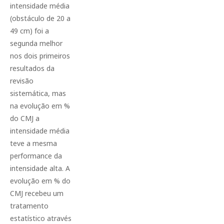
intensidade média
(obstáculo de 20 a
49 cm) foi a
segunda melhor
nos dois primeiros
resultados da
revisão
sistemática, mas
na evolução em %
do CMJ a
intensidade média
teve a mesma
performance da
intensidade alta. A
evolução em % do
CMJ recebeu um
tratamento
estatístico através