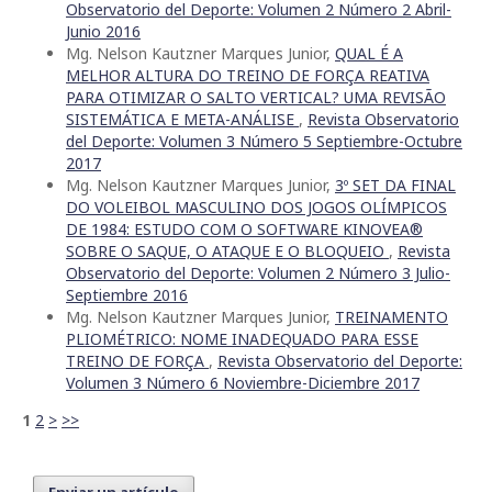
Observatorio del Deporte: Volumen 2 Número 2 Abril-
Junio 2016
Mg. Nelson Kautzner Marques Junior,
QUAL É A
MELHOR ALTURA DO TREINO DE FORÇA REATIVA
PARA OTIMIZAR O SALTO VERTICAL? UMA REVISÃO
SISTEMÁTICA E META-ANÁLISE
,
Revista Observatorio
del Deporte: Volumen 3 Número 5 Septiembre-Octubre
2017
Mg. Nelson Kautzner Marques Junior,
3º SET DA FINAL
DO VOLEIBOL MASCULINO DOS JOGOS OLÍMPICOS
DE 1984: ESTUDO COM O SOFTWARE KINOVEA®
SOBRE O SAQUE, O ATAQUE E O BLOQUEIO
,
Revista
Observatorio del Deporte: Volumen 2 Número 3 Julio-
Septiembre 2016
Mg. Nelson Kautzner Marques Junior,
TREINAMENTO
PLIOMÉTRICO: NOME INADEQUADO PARA ESSE
TREINO DE FORÇA
,
Revista Observatorio del Deporte:
Volumen 3 Número 6 Noviembre-Diciembre 2017
1
2
>
>>