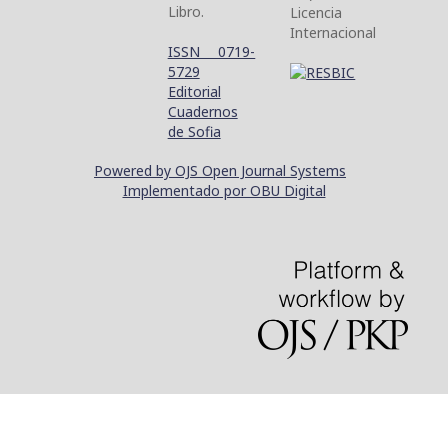
Libro.
Licencia
Internacional
ISSN 0719-
5729
Editorial
Cuadernos
de Sofia
Powered by OJS Open Journal Systems
Implementado por OBU Digital