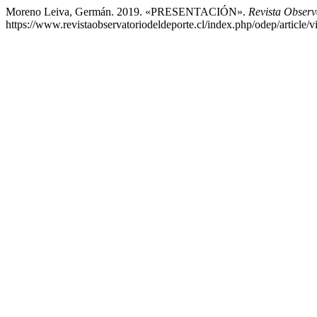
Moreno Leiva, Germán. 2019. «PRESENTACIÓN».
Revista Observ
https://www.revistaobservatoriodeldeporte.cl/index.php/odep/article/v