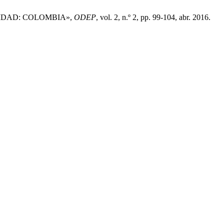
ARIDAD: COLOMBIA»,
ODEP
, vol. 2, n.º 2, pp. 99-104, abr. 2016.