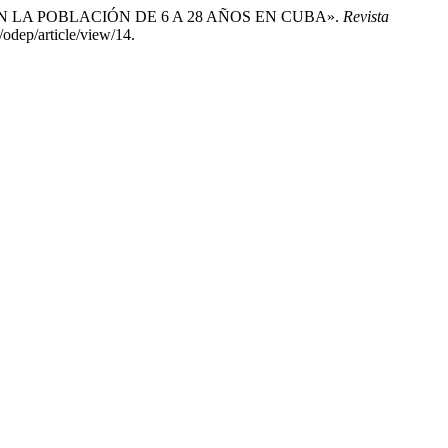
N LA POBLACIÓN DE 6 A 28 AÑOS EN CUBA».
Revista
/odep/article/view/14.