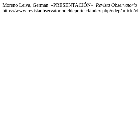
Moreno Leiva, Germán. «PRESENTACIÓN».
Revista Observatorio
https://www.revistaobservatoriodeldeporte.cl/index.php/odep/article/v