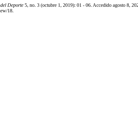
 del Deporte
5, no. 3 (octubre 1, 2019): 01 - 06. Accedido agosto 8, 20
iew/18.