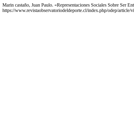
Marin castaño, Juan Paulo. «Representaciones Sociales Sobre Ser En
https://www.revistaobservatoriodeldeporte.cl/index.php/odep/article/