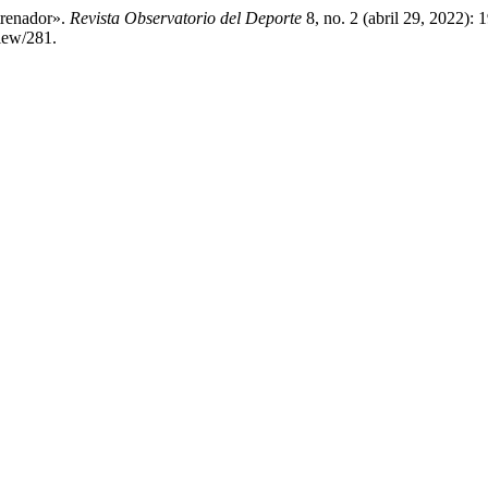
trenador».
Revista Observatorio del Deporte
8, no. 2 (abril 29, 2022):
view/281.