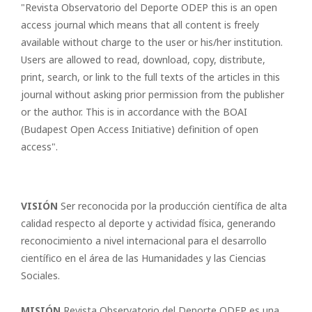
"Revista Observatorio del Deporte ODEP this is an open
access journal which means that all content is freely
available without charge to the user or his/her institution.
Users are allowed to read, download, copy, distribute,
print, search, or link to the full texts of the articles in this
journal without asking prior permission from the publisher
or the author. This is in accordance with the BOAI
(Budapest Open Access Initiative) definition of open
access".
VISIÓN
Ser reconocida por la producción científica de alta
calidad respecto al deporte y actividad física, generando
reconocimiento a nivel internacional para el desarrollo
científico en el área de las Humanidades y las Ciencias
Sociales.
MISIÓN
Revista Observatorio del Deporte ODEP es una