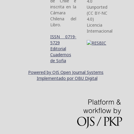
de Chile e
4.0
inscrita en la
Uunported
Cámara
(CC BY-NC
Chilena del
4.0)
Libro.
Licencia
Internacional
ISSN 0719-
5729
Editorial
Cuadernos
de Sofia
Powered by OJS Open Journal Systems
Implementado por OBU Digital