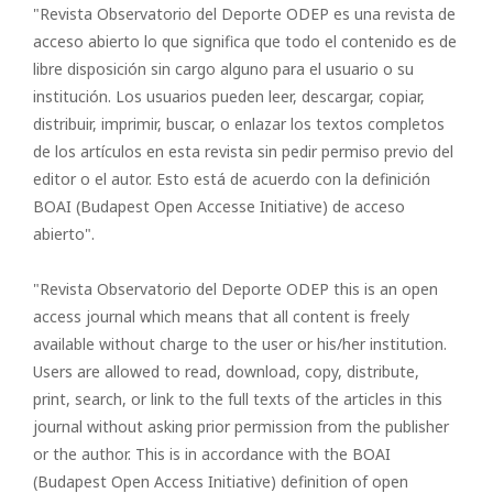
"Revista Observatorio del Deporte ODEP es una revista de
acceso abierto lo que significa que todo el contenido es de
libre disposición sin cargo alguno para el usuario o su
institución. Los usuarios pueden leer, descargar, copiar,
distribuir, imprimir, buscar, o enlazar los textos completos
de los artículos en esta revista sin pedir permiso previo del
editor o el autor. Esto está de acuerdo con la definición
BOAI (Budapest Open Accesse Initiative) de acceso
abierto".
"Revista Observatorio del Deporte ODEP this is an open
access journal which means that all content is freely
available without charge to the user or his/her institution.
Users are allowed to read, download, copy, distribute,
print, search, or link to the full texts of the articles in this
journal without asking prior permission from the publisher
or the author. This is in accordance with the BOAI
(Budapest Open Access Initiative) definition of open