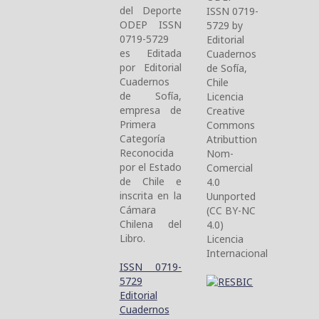
del Deporte
ISSN 0719-
ODEP ISSN
5729 by
0719-5729
Editorial
es Editada
Cuadernos
por Editorial
de Sofía,
Cuadernos
Chile
de Sofía,
Licencia
empresa de
Creative
Primera
Commons
Categoría
Atributtion
Reconocida
Nom-
por el Estado
Comercial
de Chile e
4.0
inscrita en la
Uunported
Cámara
(CC BY-NC
Chilena del
4.0)
Libro.
Licencia
Internacional
ISSN 0719-
5729
Editorial
Cuadernos