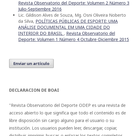
Revista Observatorio del Deporte: Volumen 2 Número 3
Julio-Septiembre 2016
Lic. Gildison Alves de Souza, Mg. Osni Oliveira Noberto
da Silva,
POLÍTICAS PÚBLICAS DE ESPORTE: UMA
ANÁLISE DOCUMENTAL EM UMA CIDADE DO
INTERIOR DO BRASIL
,
Revista Observatorio del
Deporte: Volumen 1 Número 4 Octubre-Diciembre 2015
Enviar un artículo
DECLARACION DE BOAI
"Revista Observatorio del Deporte ODEP es una revista de
acceso abierto lo que significa que todo el contenido es de
libre disposición sin cargo alguno para el usuario o su
institución. Los usuarios pueden leer, descargar, copiar,
distribuir, imprimir, buscar, o enlazar los textos completos