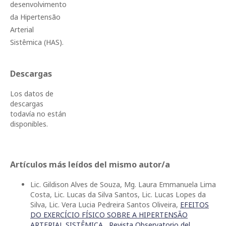
desenvolvimento
da Hipertensão
Arterial
Sistêmica (HAS).
Descargas
Los datos de
descargas
todavía no están
disponibles.
Artículos más leídos del mismo autor/a
Lic. Gildison Alves de Souza, Mg. Laura Emmanuela Lima
Costa, Lic. Lucas da Silva Santos, Lic. Lucas Lopes da
Silva, Lic. Vera Lucia Pedreira Santos Oliveira,
EFEITOS
DO EXERCÍCIO FÍSICO SOBRE A HIPERTENSÃO
ARTERIAL SISTÊMICA
,
Revista Observatorio del