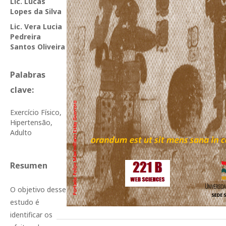
Lic. Lucas
Lopes da Silva
Lic. Vera Lucia
Pedreira
Santos Oliveira
Palabras
clave:
Exercício Físico,
Hipertensão,
Adulto
Resumen
O objetivo desse
estudo é
identificar os