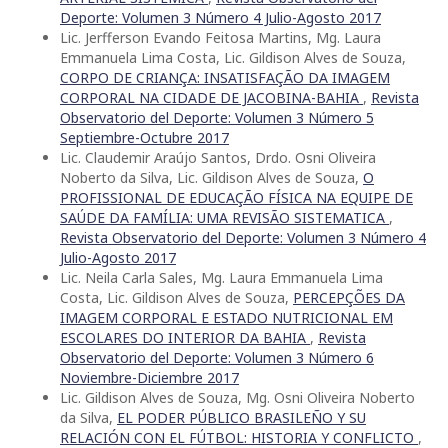
Deporte: Volumen 3 Número 4 Julio-Agosto 2017
Lic. Jerfferson Evando Feitosa Martins, Mg. Laura
Emmanuela Lima Costa, Lic. Gildison Alves de Souza,
CORPO DE CRIANÇA: INSATISFAÇÃO DA IMAGEM
CORPORAL NA CIDADE DE JACOBINA-BAHIA
,
Revista
Observatorio del Deporte: Volumen 3 Número 5
Septiembre-Octubre 2017
Lic. Claudemir Araújo Santos, Drdo. Osni Oliveira
Noberto da Silva, Lic. Gildison Alves de Souza,
O
PROFISSIONAL DE EDUCAÇÃO FÍSICA NA EQUIPE DE
SAÚDE DA FAMÍLIA: UMA REVISÃO SISTEMATICA
,
Revista Observatorio del Deporte: Volumen 3 Número 4
Julio-Agosto 2017
Lic. Neila Carla Sales, Mg. Laura Emmanuela Lima
Costa, Lic. Gildison Alves de Souza,
PERCEPÇÕES DA
IMAGEM CORPORAL E ESTADO NUTRICIONAL EM
ESCOLARES DO INTERIOR DA BAHIA
,
Revista
Observatorio del Deporte: Volumen 3 Número 6
Noviembre-Diciembre 2017
Lic. Gildison Alves de Souza, Mg. Osni Oliveira Noberto
da Silva,
EL PODER PÚBLICO BRASILEÑO Y SU
RELACIÓN CON EL FÚTBOL: HISTORIA Y CONFLICTO
,