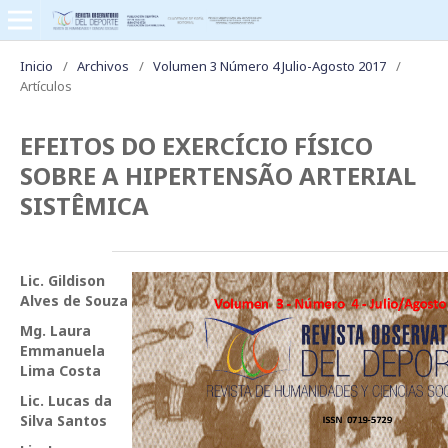
Inicio
/
Archivos
/
Volumen 3 Número 4 Julio-Agosto 2017
/
Artículos
EFEITOS DO EXERCÍCIO FÍSICO
SOBRE A HIPERTENSÃO ARTERIAL
SISTÊMICA
Lic. Gildison
Alves de Souza
Mg. Laura
Emmanuela
Lima Costa
Lic. Lucas da
Silva Santos