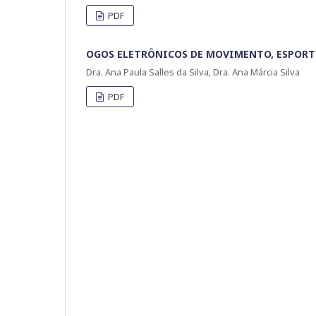
PDF
OGOS ELETRÔNICOS DE MOVIMENTO, ESPORTE
Dra. Ana Paula Salles da Silva, Dra. Ana Márcia Silva
PDF