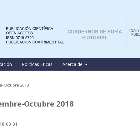
cación
Políticas Éticas
Acerca de
e-Octubre 2018
embre-Octubre 2018
18-08-31