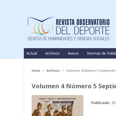
Actual
Archivos
Avisos
Normas de Publi
Inicio
/
Archivos
/
Volumen 4 Número 5 Septiembr
Volumen 4 Número 5 Septi
Publicado:
20