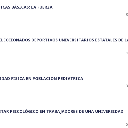
ICAS BÁSICAS: LA FUERZA
0
LECCIONADOS DEPORTIVOS UNIVERSITARIOS ESTATALES DE L
1
DAD FISICA EN POBLACION PEDIATRICA
3
NESTAR PSICOLÓGICO EN TRABAJADORES DE UNA UNIVERSIDAD
5