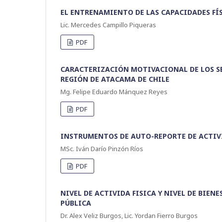
EL ENTRENAMIENTO DE LAS CAPACIDADES FÍS
Lic. Mercedes Campillo Piqueras
PDF
CARACTERIZACIÓN MOTIVACIONAL DE LOS SE
REGIÓN DE ATACAMA DE CHILE
Mg. Felipe Eduardo Mánquez Reyes
PDF
INSTRUMENTOS DE AUTO-REPORTE DE ACTIVI
MSc. Iván Darío Pinzón Ríos
PDF
NIVEL DE ACTIVIDA FISICA Y NIVEL DE BIE
PÚBLICA
Dr. Alex Veliz Burgos, Lic. Yordan Fierro Burgos