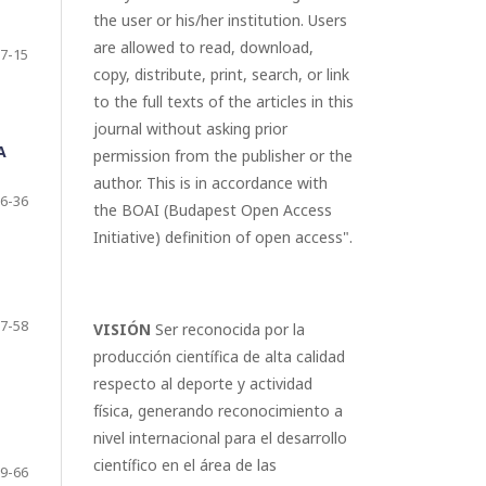
the user or his/her institution. Users
are allowed to read, download,
7-15
copy, distribute, print, search, or link
to the full texts of the articles in this
journal without asking prior
A
permission from the publisher or the
author. This is in accordance with
6-36
the BOAI (Budapest Open Access
Initiative) definition of open access".
7-58
VISIÓN
Ser reconocida por la
producción científica de alta calidad
respecto al deporte y actividad
física, generando reconocimiento a
nivel internacional para el desarrollo
científico en el área de las
9-66